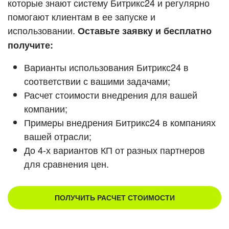
которые знают систему Битрикс24 и регулярно
ВХОД
помогают клиентам в ее запуске и
Смотреть видеокейсы
ВХОД
использовании.
Оставьте заявку и бесплатно
получите:
Варианты использования Битрикс24 в
соответствии с вашими задачами;
Расчет стоимости внедрения для вашей
компании;
Примеры внедрения Битрикс24 в компаниях
вашей отрасли;
До 4-х вариантов КП от разных партнеров
для сравнения цен.
ПОЛУЧИТЬ РАСЧЕТ СТОИМОСТИ