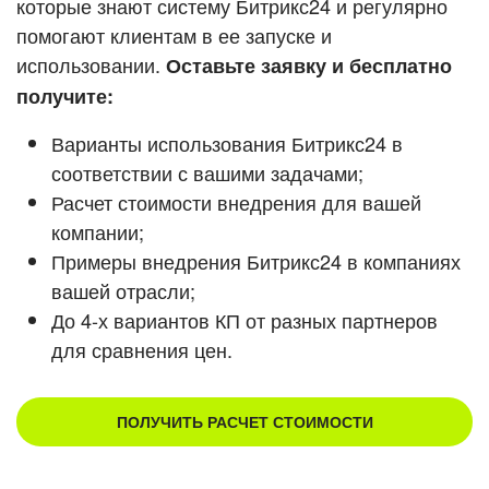
которые знают систему Битрикс24 и регулярно
ВХОД
помогают клиентам в ее запуске и
Смотреть видеокейсы
ВХОД
использовании.
Оставьте заявку и бесплатно
получите:
Варианты использования Битрикс24 в
соответствии с вашими задачами;
Расчет стоимости внедрения для вашей
компании;
Примеры внедрения Битрикс24 в компаниях
вашей отрасли;
До 4-х вариантов КП от разных партнеров
для сравнения цен.
ПОЛУЧИТЬ РАСЧЕТ СТОИМОСТИ