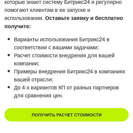
которые знают систему Битрикс24 и регулярно
ВХОД
помогают клиентам в ее запуске и
Смотреть видеокейсы
ВХОД
использовании.
Оставьте заявку и бесплатно
получите:
Варианты использования Битрикс24 в
соответствии с вашими задачами;
Расчет стоимости внедрения для вашей
компании;
Примеры внедрения Битрикс24 в компаниях
вашей отрасли;
До 4-х вариантов КП от разных партнеров
для сравнения цен.
ПОЛУЧИТЬ РАСЧЕТ СТОИМОСТИ