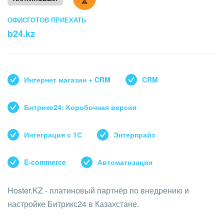
Кейсы партнеров
ВХОД
ОФИС
ГОТОВ ПРИЕХАТЬ
ВХОД
b24.kz
Смотреть видеокейсы
Интернет магазин + CRM
CRM
Битрикс24: Коробочная версия
Интеграция с 1С
Энтерпрайз
E-commerce
Автоматизация
Hoster.KZ - платиновый партнёр по внедрению и
настройке Битрикс24 в Казахстане.