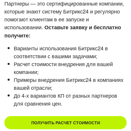
Кейсы партнеров
Партнеры — это сертифицированные компании,
ВХОД
которые знают систему Битрикс24 и регулярно
ВХОД
помогают клиентам в ее запуске и
Смотреть видеокейсы
использовании.
Оставьте заявку и бесплатно
получите:
Варианты использования Битрикс24 в
соответствии с вашими задачами;
Расчет стоимости внедрения для вашей
компании;
Примеры внедрения Битрикс24 в компаниях
вашей отрасли;
До 4-х вариантов КП от разных партнеров
для сравнения цен.
ПОЛУЧИТЬ РАСЧЕТ СТОИМОСТИ