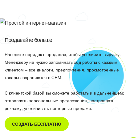
Продавайте больше
Наведите порядок в продажах, чтобы увеличить выручку.
Менеджеру не нужно запоминать ход работы с каждым
клиентом – все диалоги, предпочтения, просмотренные
товары сохраняются в CRM.
С клиентской базой вы сможете работать и в дальнейшем:
отправлять персональные предложения, настраивать
рекламу, увеличивать повторные продажи.
СОЗДАТЬ БЕСПЛАТНО