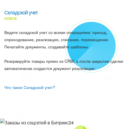
Складской учет
НОВОЕ
Ведите складской учет со всеми операциями: приход,
оприходование, реализация, списание, перемещение.
Печатайте документы, создавайте шаблоны.
Резервируйте товары прямо из CRM, а после закрытия сделки
автоматически создастся документ реализации.
Что такое Складской учет?