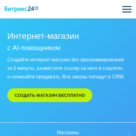
ВОЗМОЖНОСТИ
Интернет-магазин
ЦЕНЫ
с AI-помощником
Создайте интернет-магазин без программирования
ИНТЕГРАЦИИ
за 2 минуты, разместите ссылку на него в соцсетях
ВНЕДРЕНИЕ
и начинайте продавать. Все заказы попадут в CRM.
ПОДДЕРЖКА
СОЗДАТЬ МАГАЗИН БЕСПЛАТНО
ҚАЗАҚША
ПОЛУЧИТЬ БЕСПЛАТНО
Магазины