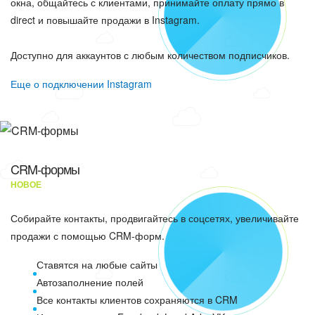
окна, общайтесь с клиентами, принимайте оплату прямо в
direct и повышайте продажи в Instagram.
Доступно для аккаунтов с любым количеством подписчиков.
Еще о подключении Instagram
CRM-формы
НОВОЕ
Собирайте контакты, продвигайтесь в соцсетях, увеличивайте
продажи с помощью CRM-форм.
Ставятся на любые сайты
Автозаполнение полей
Все контакты клиентов сохраняются в CRM