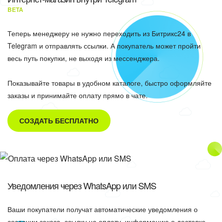
BETA
Теперь менеджеру не нужно переходить из Битрикс24 в
Telegram и отправлять ссылки. А покупатель может пройти
весь путь покупки, не выходя из мессенджера.
Показывайте товары в удобном каталоге, быстро оформляйте
заказы и принимайте оплату прямо в чате.
СОЗДАТЬ БЕСПЛАТНО
Уведомления через WhatsApp или SMS
Ваши покупатели получат автоматические уведомления о
создании заказа, ссылку на оплату, информацию о доставке.