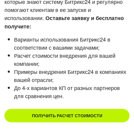
которые знают систему Битрикс24 и регулярно
ВХОД
помогают клиентам в ее запуске и
Смотреть видеокейсы
ВХОД
использовании.
Оставьте заявку и бесплатно
получите:
Варианты использования Битрикс24 в
соответствии с вашими задачами;
Расчет стоимости внедрения для вашей
компании;
Примеры внедрения Битрикс24 в компаниях
вашей отрасли;
До 4-х вариантов КП от разных партнеров
для сравнения цен.
ПОЛУЧИТЬ РАСЧЕТ СТОИМОСТИ