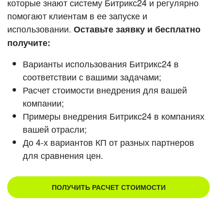
которые знают систему Битрикс24 и регулярно
ВХОД
помогают клиентам в ее запуске и
Смотреть видеокейсы
ВХОД
использовании.
Оставьте заявку и бесплатно
получите:
Варианты использования Битрикс24 в
соответствии с вашими задачами;
Расчет стоимости внедрения для вашей
компании;
Примеры внедрения Битрикс24 в компаниях
вашей отрасли;
До 4-х вариантов КП от разных партнеров
для сравнения цен.
ПОЛУЧИТЬ РАСЧЕТ СТОИМОСТИ