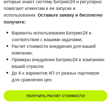
которые знают систему Битрикс24 и регулярно
ВХОД
помогают клиентам в ее запуске и
Смотреть видеокейсы
ВХОД
использовании.
Оставьте заявку и бесплатно
получите:
Варианты использования Битрикс24 в
соответствии с вашими задачами;
Расчет стоимости внедрения для вашей
компании;
Примеры внедрения Битрикс24 в компаниях
вашей отрасли;
До 4-х вариантов КП от разных партнеров
для сравнения цен.
ПОЛУЧИТЬ РАСЧЕТ СТОИМОСТИ