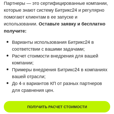
Кейсы партнеров
Партнеры — это сертифицированные компании,
ВХОД
которые знают систему Битрикс24 и регулярно
ВХОД
помогают клиентам в ее запуске и
Смотреть видеокейсы
использовании.
Оставьте заявку и бесплатно
получите:
Варианты использования Битрикс24 в
соответствии с вашими задачами;
Расчет стоимости внедрения для вашей
компании;
Примеры внедрения Битрикс24 в компаниях
вашей отрасли;
До 4-х вариантов КП от разных партнеров
для сравнения цен.
ПОЛУЧИТЬ РАСЧЕТ СТОИМОСТИ