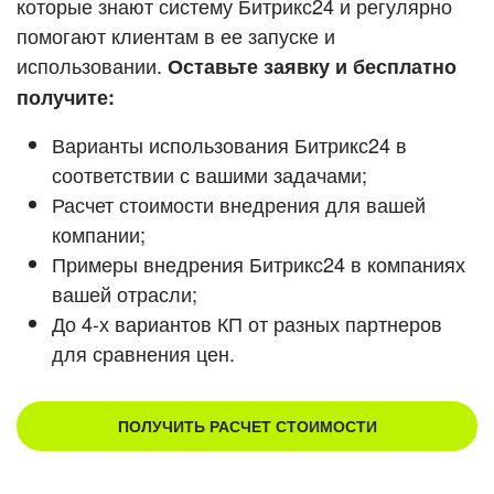
которые знают систему Битрикс24 и регулярно
ВХОД
помогают клиентам в ее запуске и
Смотреть видеокейсы
ВХОД
использовании.
Оставьте заявку и бесплатно
получите:
Варианты использования Битрикс24 в
соответствии с вашими задачами;
Расчет стоимости внедрения для вашей
компании;
Примеры внедрения Битрикс24 в компаниях
вашей отрасли;
До 4-х вариантов КП от разных партнеров
для сравнения цен.
ПОЛУЧИТЬ РАСЧЕТ СТОИМОСТИ