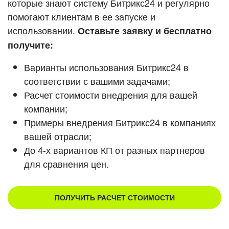
которые знают систему Битрикс24 и регулярно
ВХОД
помогают клиентам в ее запуске и
Смотреть видеокейсы
ВХОД
использовании.
Оставьте заявку и бесплатно
получите:
Варианты использования Битрикс24 в
соответствии с вашими задачами;
Расчет стоимости внедрения для вашей
компании;
Примеры внедрения Битрикс24 в компаниях
вашей отрасли;
До 4-х вариантов КП от разных партнеров
для сравнения цен.
ПОЛУЧИТЬ РАСЧЕТ СТОИМОСТИ