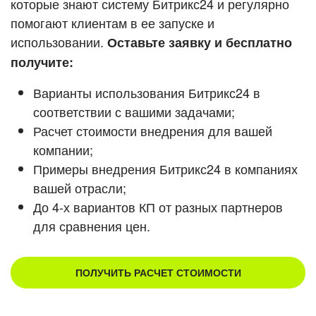
которые знают систему Битрикс24 и регулярно
ВХОД
помогают клиентам в ее запуске и
Смотреть видеокейсы
ВХОД
использовании.
Оставьте заявку и бесплатно
получите:
Варианты использования Битрикс24 в
соответствии с вашими задачами;
Расчет стоимости внедрения для вашей
компании;
Примеры внедрения Битрикс24 в компаниях
вашей отрасли;
До 4-х вариантов КП от разных партнеров
для сравнения цен.
ПОЛУЧИТЬ РАСЧЕТ СТОИМОСТИ