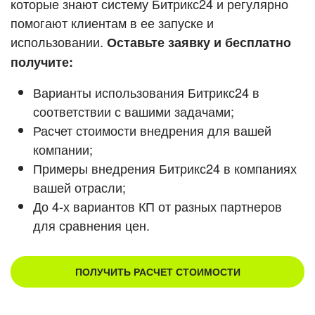
которые знают систему Битрикс24 и регулярно
ВХОД
помогают клиентам в ее запуске и
Смотреть видеокейсы
ВХОД
использовании.
Оставьте заявку и бесплатно
получите:
Варианты использования Битрикс24 в
соответствии с вашими задачами;
Расчет стоимости внедрения для вашей
компании;
Примеры внедрения Битрикс24 в компаниях
вашей отрасли;
До 4-х вариантов КП от разных партнеров
для сравнения цен.
ПОЛУЧИТЬ РАСЧЕТ СТОИМОСТИ