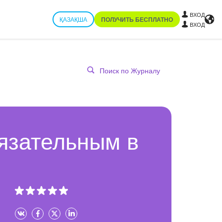
ВХОД
ҚАЗАҚША
ПОЛУЧИТЬ БЕСПЛАТНО
ВХОД
бязательным в