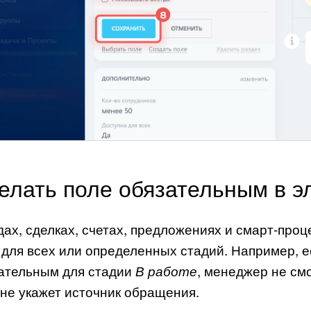
елать поле обязательным в э
дах, сделках, счетах, предложениях и смарт-про
 для всех или определенных стадий. Например, е
ательным для стадии
, менеджер не см
В работе
 не укажет источник обращения.