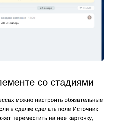
лементе со стадиями
цессах можно настроить обязательные
сли в сделке сделать поле Источник
ожет переместить на нее карточку,