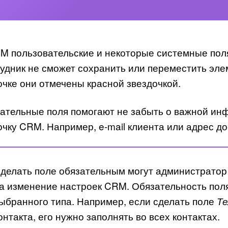
M пользовательские и некоторые системные пол
удник не сможет сохранить или переместить элеме
очке они отмечены красной звездочкой.
ательные поля помогают не забыть о важной инф
очку CRM. Например, e-mail клиента или адрес до
делать поле обязательным могут администратор 
а изменение настроек CRM. Обязательность поля
ыбранного типа. Например, если сделать поле
Т
онтакта, его нужно заполнять во всех контактах.