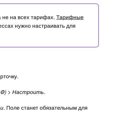
 не на всех тарифах.
Тарифные
ессах нужно настраивать для
рточку.
.
⚙️) > Настроить
. Поле станет обязательным для
ии