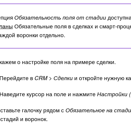
пция
доступна
Обязательность поля от стадии
ланы
Обязательные поля в сделках и смарт-проц
аждой воронки отдельно.
кажем о настройке поля на примере сделки.
 Перейдите в
и откройте нужную ка
CRM > Сделки
 Наведите курсор на поле и нажмите
Настройки (
оставьте галочку рядом с
Обязательное на стад
 стадий и воронок.