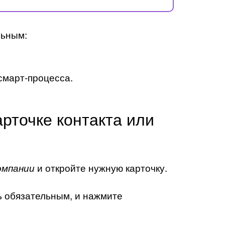
льным:
 смарт-процесса.
рточке контакта или
и откройте нужную карточку.
омпании
ть обязательным, и нажмите