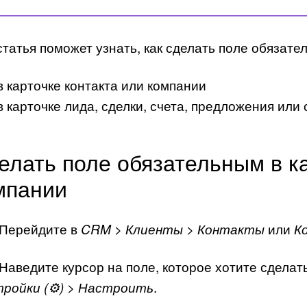
статья поможет узнать, как сделать поле обязате
в карточке контакта или компании
в карточке лида, сделки, счета, предложения или
елать поле обязательным в ка
мпании
 Перейдите в
или
CRM > Клиенты > Контакты
К
 Наведите курсор на поле, которое хотите сдела
.
ройки (⚙️) > Настроить