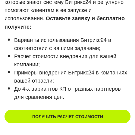
которые знают систему Битрикс24 и регулярно
ВХОД
помогают клиентам в ее запуске и
Смотреть видеокейсы
ВХОД
использовании.
Оставьте заявку и бесплатно
получите:
Варианты использования Битрикс24 в
соответствии с вашими задачами;
Расчет стоимости внедрения для вашей
компании;
Примеры внедрения Битрикс24 в компаниях
вашей отрасли;
До 4-х вариантов КП от разных партнеров
для сравнения цен.
ПОЛУЧИТЬ РАСЧЕТ СТОИМОСТИ