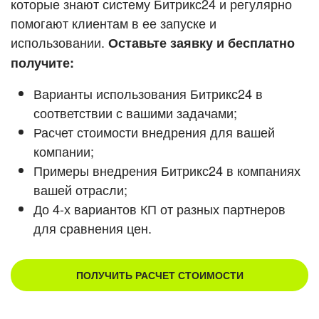
которые знают систему Битрикс24 и регулярно
ВХОД
помогают клиентам в ее запуске и
Смотреть видеокейсы
ВХОД
использовании.
Оставьте заявку и бесплатно
получите:
Варианты использования Битрикс24 в
соответствии с вашими задачами;
Расчет стоимости внедрения для вашей
компании;
Примеры внедрения Битрикс24 в компаниях
вашей отрасли;
До 4-х вариантов КП от разных партнеров
для сравнения цен.
ПОЛУЧИТЬ РАСЧЕТ СТОИМОСТИ