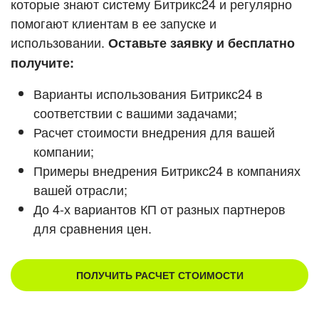
которые знают систему Битрикс24 и регулярно
ВХОД
помогают клиентам в ее запуске и
Смотреть видеокейсы
ВХОД
использовании.
Оставьте заявку и бесплатно
получите:
Варианты использования Битрикс24 в
соответствии с вашими задачами;
Расчет стоимости внедрения для вашей
компании;
Примеры внедрения Битрикс24 в компаниях
вашей отрасли;
До 4-х вариантов КП от разных партнеров
для сравнения цен.
ПОЛУЧИТЬ РАСЧЕТ СТОИМОСТИ