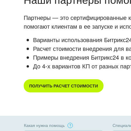
Партнеры — это сертифицированные ко
помогают клиентам в ее запуске и ис
Варианты использования Битрикс24
Расчет стоимости внедрения для в
Примеры внедрения Битрикс24 в к
До 4-х вариантов КП от разных пар
ПОЛУЧИТЬ РАСЧЕТ СТОИМОСТИ
Какая нужна помощь
Специали