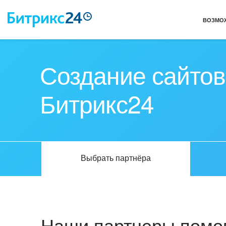
ВОЗМО
Создание сайтов
Битрикс24
Выбрать партнёра
Наши партнеры помог