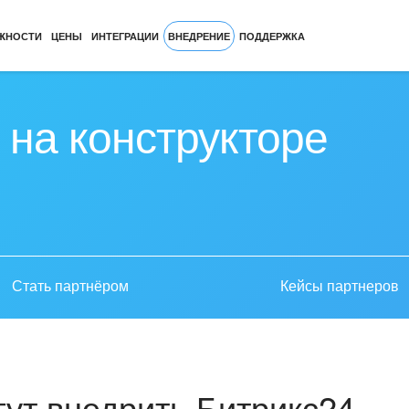
ЖНОСТИ
ЦЕНЫ
ИНТЕГРАЦИИ
ВНЕДРЕНИЕ
ПОДДЕРЖКА
 на конструкторе
Стать партнёром
Кейсы партнеров
ут внедрить Битрикс24