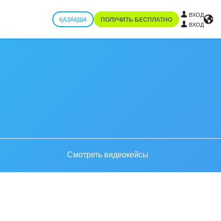
ВХОД
ҚАЗАҚША
ПОЛУЧИТЬ БЕСПЛАТНО
ВХОД
Смотреть видеокейсы