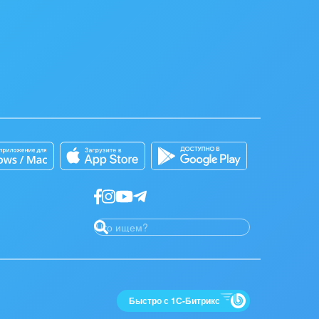
Быстро с 1С-Битрикс