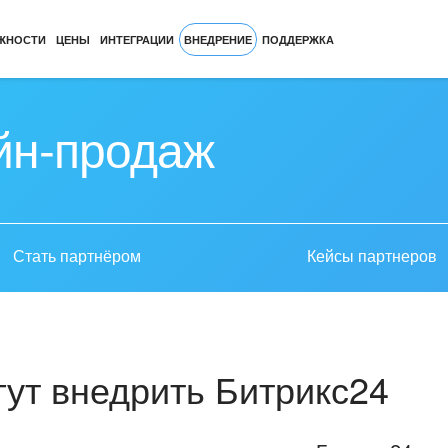
ЖНОСТИ
ЦЕНЫ
ИНТЕГРАЦИИ
ВНЕДРЕНИЕ
ПОДДЕРЖКА
йн-продаж
Стать партнёром
Кейсы партнеров
ут внедрить Битрикс24