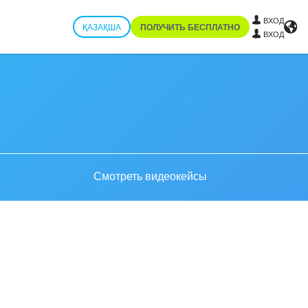
ВХОД
ҚАЗАҚША
ПОЛУЧИТЬ БЕСПЛАТНО
ВХОД
Смотреть видеокейсы