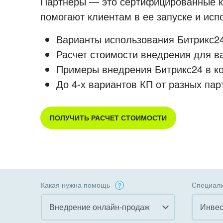
Партнеры — это сертифицированные ко
помогают клиентам в ее запуске и ис
Варианты использования Битрикс24
Расчет стоимости внедрения для в
Примеры внедрения Битрикс24 в к
До 4-х вариантов КП от разных пар
ПОЛУЧИТЬ РАСЧЕТ СТОИМОСТИ
Какая нужна помощь
Специали
Внедрение онлайн-продаж
Инвес