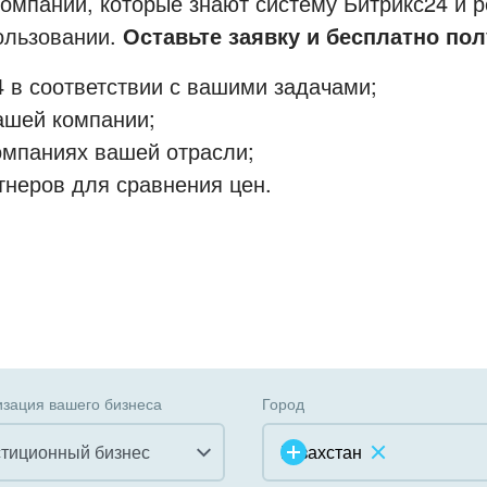
мпании, которые знают систему Битрикс24 и р
пользовании.
Оставьте заявку и бесплатно пол
 в соответствии с вашими задачами;
ашей компании;
омпаниях вашей отрасли;
тнеров для сравнения цен.
зация вашего бизнеса
Город
тиционный бизнес
Казахстан