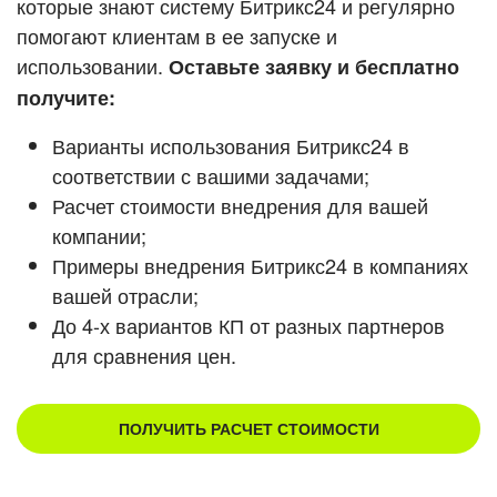
которые знают систему Битрикс24 и регулярно
ВХОД
помогают клиентам в ее запуске и
Смотреть видеокейсы
ВХОД
использовании.
Оставьте заявку и бесплатно
получите:
Варианты использования Битрикс24 в
соответствии с вашими задачами;
Расчет стоимости внедрения для вашей
компании;
Примеры внедрения Битрикс24 в компаниях
вашей отрасли;
До 4-х вариантов КП от разных партнеров
для сравнения цен.
ПОЛУЧИТЬ РАСЧЕТ СТОИМОСТИ