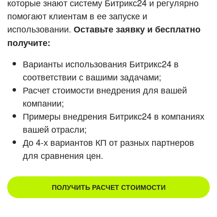
которые знают систему Битрикс24 и регулярно
ВХОД
помогают клиентам в ее запуске и
Смотреть видеокейсы
ВХОД
использовании.
Оставьте заявку и бесплатно
получите:
Варианты использования Битрикс24 в
соответствии с вашими задачами;
Расчет стоимости внедрения для вашей
компании;
Примеры внедрения Битрикс24 в компаниях
вашей отрасли;
До 4-х вариантов КП от разных партнеров
для сравнения цен.
ПОЛУЧИТЬ РАСЧЕТ СТОИМОСТИ