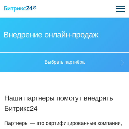
ВОЗМОЖНОСТИ
Внедрение онлайн-продаж
ЦЕНЫ
ИНТЕГРАЦИИ
Выбрать партнёра
ВНЕДРЕНИЕ
Выбрать партнёра
ПОДДЕРЖКА
Наши партнеры помогут внедрить
Стать партнёром
Битрикс24
ҚАЗАҚША
Кейсы партнеров
ПОЛУЧИТЬ БЕСПЛАТНО
Партнеры — это сертифицированные компании,