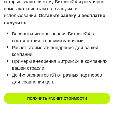
которые знают систему Битрикс24 и регулярно
ВХОД
помогают клиентам в ее запуске и
Смотреть видеокейсы
ВХОД
использовании.
Оставьте заявку и бесплатно
получите:
Варианты использования Битрикс24 в
соответствии с вашими задачами;
Расчет стоимости внедрения для вашей
компании;
Примеры внедрения Битрикс24 в компаниях
вашей отрасли;
До 4-х вариантов КП от разных партнеров
для сравнения цен.
ПОЛУЧИТЬ РАСЧЕТ СТОИМОСТИ