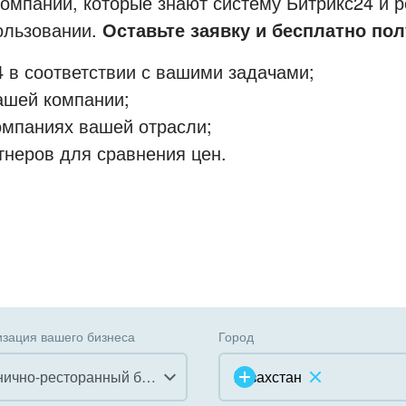
мпании, которые знают систему Битрикс24 и р
пользовании.
Оставьте заявку и бесплатно пол
 в соответствии с вашими задачами;
ашей компании;
омпаниях вашей отрасли;
тнеров для сравнения цен.
зация вашего бизнеса
Город
Гостинично-ресторанный бизнес
Казахстан