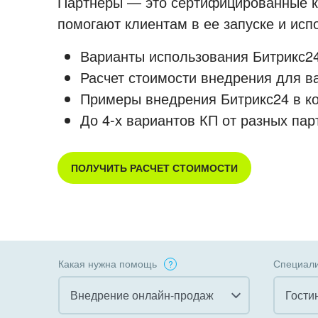
Партнеры — это сертифицированные ко
помогают клиентам в ее запуске и ис
Варианты использования Битрикс24
Расчет стоимости внедрения для в
Примеры внедрения Битрикс24 в к
До 4-х вариантов КП от разных пар
ПОЛУЧИТЬ РАСЧЕТ СТОИМОСТИ
Какая нужна помощь
Специали
Внедрение онлайн-продаж