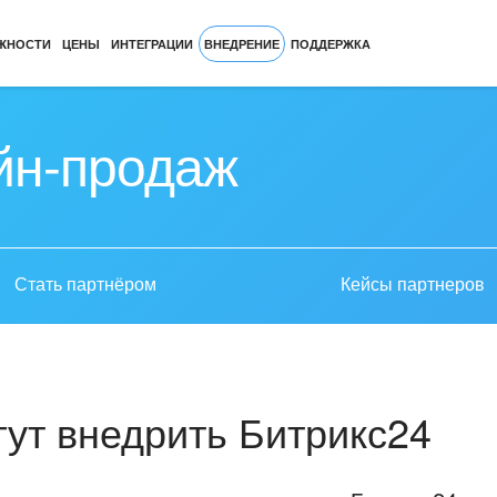
ЖНОСТИ
ЦЕНЫ
ИНТЕГРАЦИИ
ВНЕДРЕНИЕ
ПОДДЕРЖКА
йн-продаж
Стать партнёром
Кейсы партнеров
ут внедрить Битрикс24