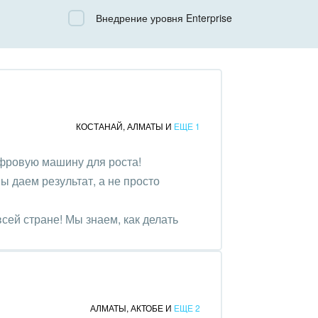
Все
Внедрение уровня Enterprise
Облачный Битрикс24
Коробочная версия
КОСТАНАЙ
,
АЛМАТЫ
И
ЕЩЕ 1
фровую машину для роста!
ы даем результат, а не просто
сей стране! Мы знаем, как делать
АЛМАТЫ
,
АКТОБЕ
И
ЕЩЕ 2