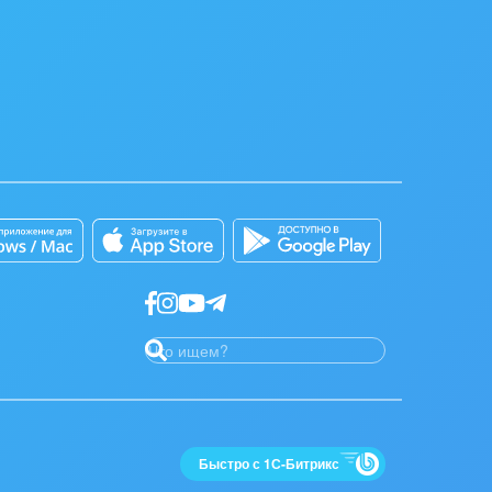
Быстро с 1С-Битрикс