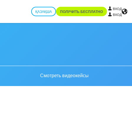
ВХОД
ҚАЗАҚША
ПОЛУЧИТЬ БЕСПЛАТНО
ВХОД
Смотреть видеокейсы