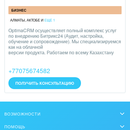
БИЗНЕС
АЛМАТЫ
,
АКТОБЕ
И
ЕЩЕ 1
OptimaCRM осуществляет полный комплекс услуг
по внедрению Битрикс24 (Аудит, настройка,
обучение и сопровождение). Мы специализируемся
как на облачной
версии продукта. Работаем по всему Казахстану
+77075674582
ПОЛУЧИТЬ КОНСУЛЬТАЦИЮ
ВОЗМОЖНОСТИ
CRM
ПОМОЩЬ