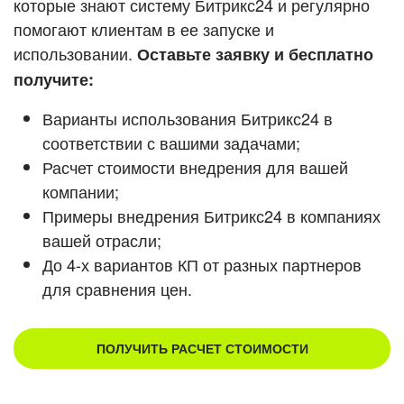
которые знают систему Битрикс24 и регулярно
ВХОД
помогают клиентам в ее запуске и
Смотреть видеокейсы
ВХОД
использовании.
Оставьте заявку и бесплатно
получите:
Варианты использования Битрикс24 в
соответствии с вашими задачами;
Расчет стоимости внедрения для вашей
компании;
Примеры внедрения Битрикс24 в компаниях
вашей отрасли;
До 4-х вариантов КП от разных партнеров
для сравнения цен.
ПОЛУЧИТЬ РАСЧЕТ СТОИМОСТИ