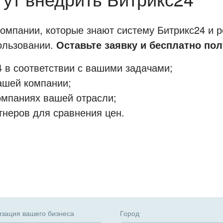
мпании, которые знают систему Битрикс24 и р
пользовании.
Оставьте заявку и бесплатно пол
 в соответствии с вашими задачами;
ашей компании;
омпаниях вашей отрасли;
тнеров для сравнения цен.
зация вашего бизнеса
Город