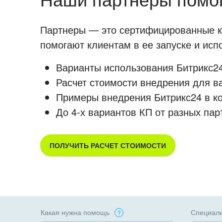
Партнеры — это сертифицированные ко
помогают клиентам в ее запуске и ис
Варианты использования Битрикс24
Расчет стоимости внедрения для в
Примеры внедрения Битрикс24 в к
До 4-х вариантов КП от разных пар
ПОЛУЧИТЬ РАСЧЕТ СТОИМОСТИ
Какая нужна помощь
Специали