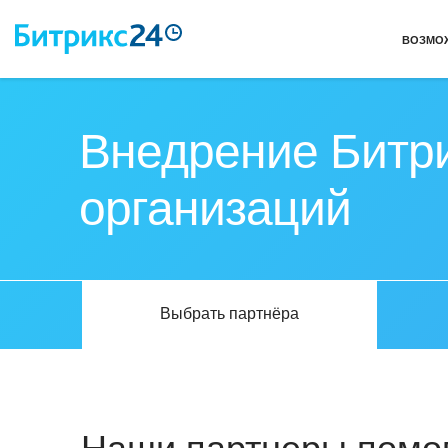
ВОЗМО
Внедрение Битри
организаций
Выбрать партнёра
Наши партнеры помог