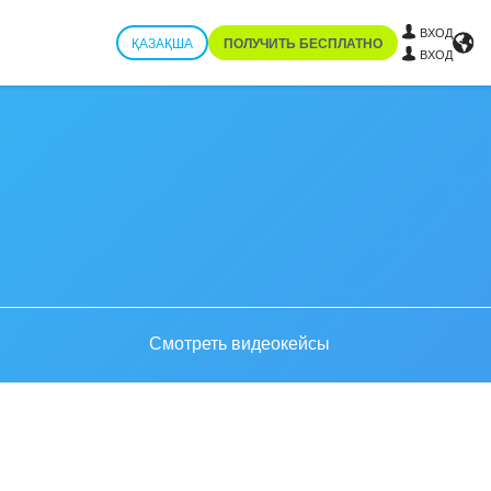
ВХОД
ҚАЗАҚША
ПОЛУЧИТЬ БЕСПЛАТНО
ВХОД
Смотреть видеокейсы