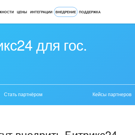
ЖНОСТИ
ЦЕНЫ
ИНТЕГРАЦИИ
ВНЕДРЕНИЕ
ПОДДЕРЖКА
кс24 для гос.
Стать партнёром
Кейсы партнеров
ут внедрить Битрикс24