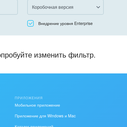
Коробочная версия
Все
Внедрение уровня Enterprise
Облачный Битрикс24
Коробочная версия
опробуйте изменить фильтр.
ПРИЛОЖЕНИЯ
Мобильное приложение
Приложение для Windows и Mac
Каталог приложений