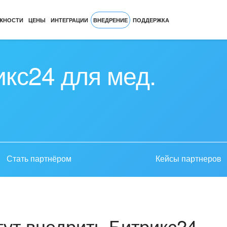
ЖНОСТИ
ЦЕНЫ
ИНТЕГРАЦИИ
ВНЕДРЕНИЕ
ПОДДЕРЖКА
кс24 для мед.
Стать партнёром
Кейсы партнеров
ут внедрить Битрикс24