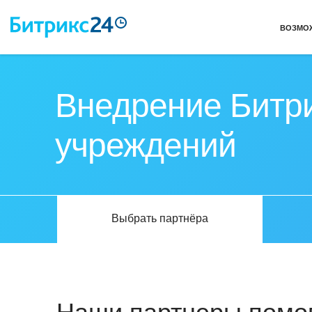
ВОЗМО
Внедрение Битри
учреждений
Выбрать партнёра
Наши партнеры помог