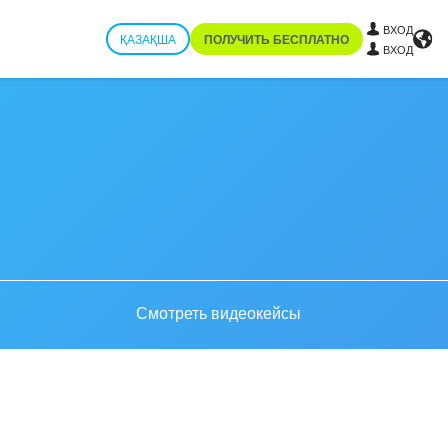
ВХОД
ҚАЗАҚША
ПОЛУЧИТЬ БЕСПЛАТНО
ВХОД
Смотреть видеокейсы