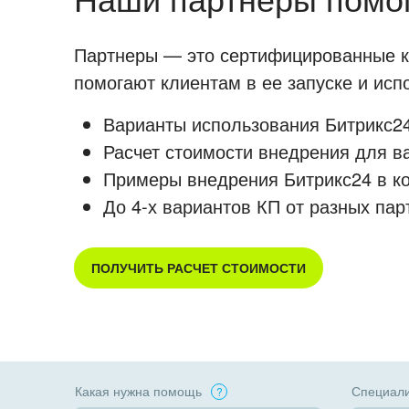
Партнеры — это сертифицированные ко
помогают клиентам в ее запуске и ис
Варианты использования Битрикс24
Расчет стоимости внедрения для в
Примеры внедрения Битрикс24 в к
До 4-х вариантов КП от разных пар
ПОЛУЧИТЬ РАСЧЕТ СТОИМОСТИ
Какая нужна помощь
Специали