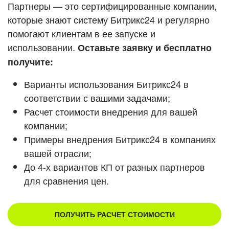
Кейсы партнеров
Партнеры — это сертифицированные компании,
ВХОД
которые знают систему Битрикс24 и регулярно
ВХОД
помогают клиентам в ее запуске и
Смотреть видеокейсы
использовании.
Оставьте заявку и бесплатно
получите:
Варианты использования Битрикс24 в
соответствии с вашими задачами;
Расчет стоимости внедрения для вашей
компании;
Примеры внедрения Битрикс24 в компаниях
вашей отрасли;
До 4-х вариантов КП от разных партнеров
для сравнения цен.
ПОЛУЧИТЬ РАСЧЕТ СТОИМОСТИ