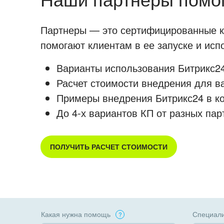
Партнеры — это сертифицированные ко
помогают клиентам в ее запуске и ис
Варианты использования Битрикс24
Расчет стоимости внедрения для в
Примеры внедрения Битрикс24 в к
До 4-х вариантов КП от разных пар
ПОЛУЧИТЬ РАСЧЕТ СТОИМОСТИ
Какая нужна помощь
Специали