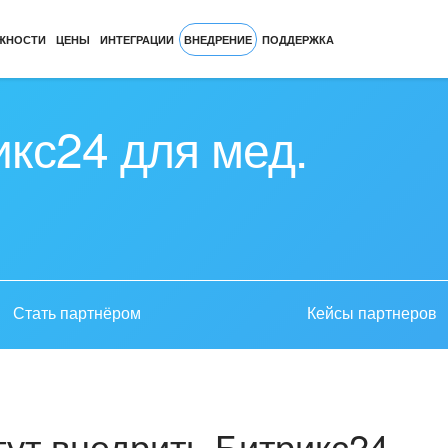
ЖНОСТИ
ЦЕНЫ
ИНТЕГРАЦИИ
ВНЕДРЕНИЕ
ПОДДЕРЖКА
кс24 для мед.
Стать партнёром
Кейсы партнеров
ут внедрить Битрикс24