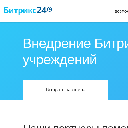
ВОЗМО
Внедрение Битри
учреждений
Выбрать партнёра
Наши партнеры помог