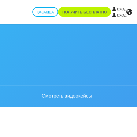
ВХОД
ҚАЗАҚША
ПОЛУЧИТЬ БЕСПЛАТНО
ВХОД
Смотреть видеокейсы