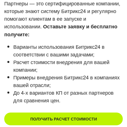
Кейсы партнеров
Партнеры — это сертифицированные компании,
ВХОД
которые знают систему Битрикс24 и регулярно
ВХОД
помогают клиентам в ее запуске и
Смотреть видеокейсы
использовании.
Оставьте заявку и бесплатно
получите:
Варианты использования Битрикс24 в
соответствии с вашими задачами;
Расчет стоимости внедрения для вашей
компании;
Примеры внедрения Битрикс24 в компаниях
вашей отрасли;
До 4-х вариантов КП от разных партнеров
для сравнения цен.
ПОЛУЧИТЬ РАСЧЕТ СТОИМОСТИ