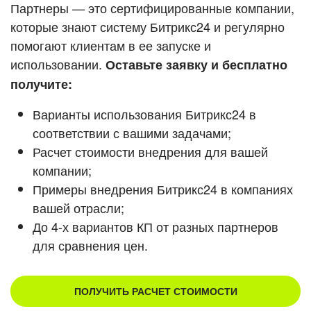
Кейсы партнеров
Партнеры — это сертифицированные компании,
ВХОД
которые знают систему Битрикс24 и регулярно
ВХОД
помогают клиентам в ее запуске и
Смотреть видеокейсы
использовании.
Оставьте заявку и бесплатно
получите:
Варианты использования Битрикс24 в
соответствии с вашими задачами;
Расчет стоимости внедрения для вашей
компании;
Примеры внедрения Битрикс24 в компаниях
вашей отрасли;
До 4-х вариантов КП от разных партнеров
для сравнения цен.
ПОЛУЧИТЬ РАСЧЕТ СТОИМОСТИ