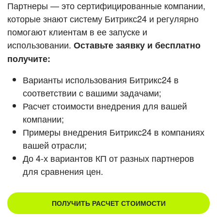
Кейсы партнеров
Партнеры — это сертифицированные компании,
ВХОД
которые знают систему Битрикс24 и регулярно
ВХОД
помогают клиентам в ее запуске и
Смотреть видеокейсы
использовании.
Оставьте заявку и бесплатно
получите:
Варианты использования Битрикс24 в
соответствии с вашими задачами;
Расчет стоимости внедрения для вашей
компании;
Примеры внедрения Битрикс24 в компаниях
вашей отрасли;
До 4-х вариантов КП от разных партнеров
для сравнения цен.
ПОЛУЧИТЬ РАСЧЕТ СТОИМОСТИ