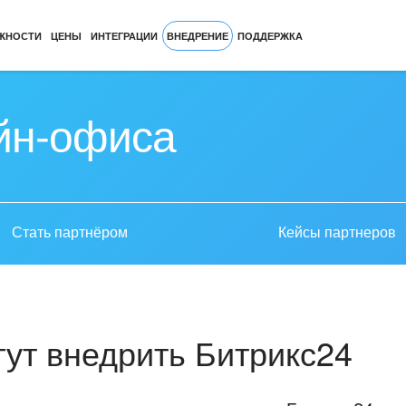
ЖНОСТИ
ЦЕНЫ
ИНТЕГРАЦИИ
ВНЕДРЕНИЕ
ПОДДЕРЖКА
йн-офиса
Стать партнёром
Кейсы партнеров
ут внедрить Битрикс24