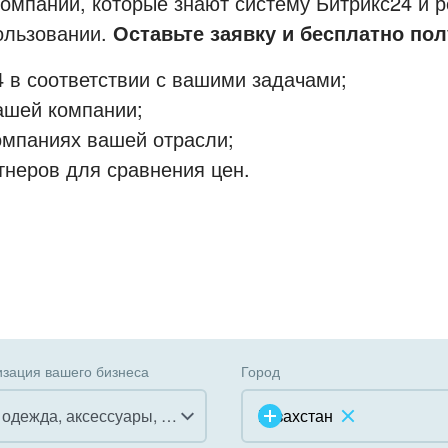
мпании, которые знают систему Битрикс24 и р
пользовании.
Оставьте заявку и бесплатно пол
 в соответствии с вашими задачами;
ашей компании;
омпаниях вашей отрасли;
тнеров для сравнения цен.
зация вашего бизнеса
Город
Мода, одежда, аксессуары, стиль
Казахстан