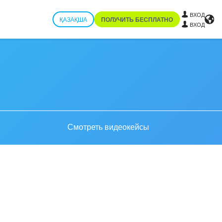
ВХОД
ҚАЗАҚША
ПОЛУЧИТЬ БЕСПЛАТНО
ВХОД
Смотреть видеокейсы