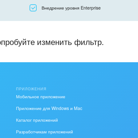
Все
Внедрение уровня Enterprise
Облачный Битрикс24
Коробочная версия
опробуйте изменить фильтр.
ПРИЛОЖЕНИЯ
Мобильное приложение
Приложение для Windows и Mac
Каталог приложений
Разработчикам приложений