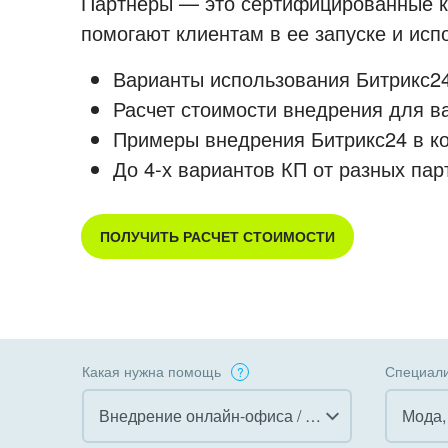
Партнеры — это сертифицированные ко
помогают клиентам в ее запуске и ис
Варианты использования Битрикс24
Расчет стоимости внедрения для в
Примеры внедрения Битрикс24 в к
До 4-х вариантов КП от разных пар
ПОЛУЧИТЬ РАСЧЕТ СТОИМОСТИ
Какая нужна помощь
Специали
Внедрение онлайн-офиса / Интранета