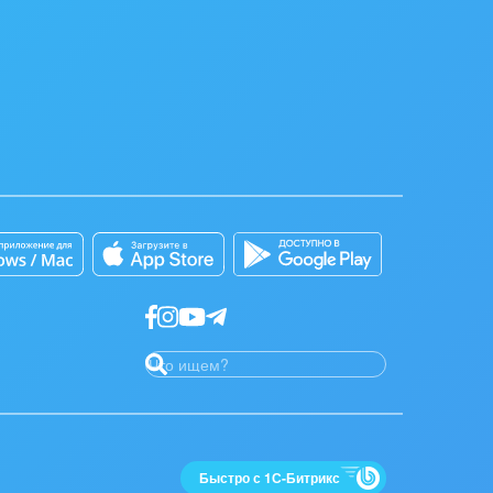
Быстро с 1С-Битрикс