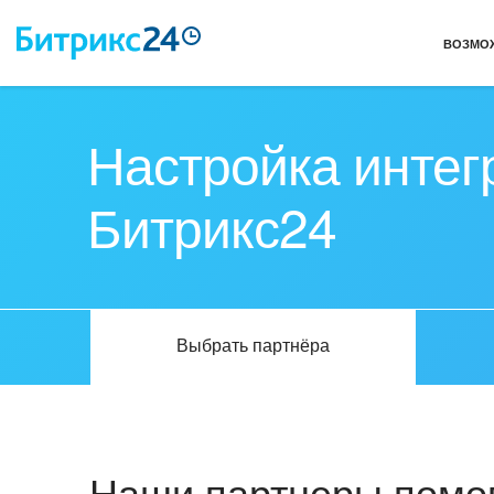
ВОЗМО
Настройка интег
Битрикс24
Выбрать партнёра
Наши партнеры помог