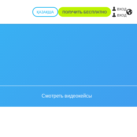
ВХОД
ҚАЗАҚША
ПОЛУЧИТЬ БЕСПЛАТНО
ВХОД
Смотреть видеокейсы