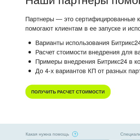
Партнеры — это сертифицированные ко
помогают клиентам в ее запуске и ис
Варианты использования Битрикс24
Расчет стоимости внедрения для в
Примеры внедрения Битрикс24 в к
До 4-х вариантов КП от разных пар
ПОЛУЧИТЬ РАСЧЕТ СТОИМОСТИ
Какая нужна помощь
Специали