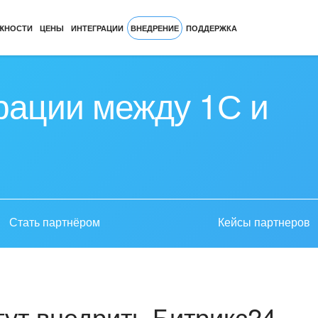
ЖНОСТИ
ЦЕНЫ
ИНТЕГРАЦИИ
ВНЕДРЕНИЕ
ПОДДЕРЖКА
рации между 1С и
Стать партнёром
Кейсы партнеров
ут внедрить Битрикс24