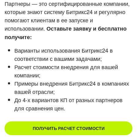
Кейсы партнеров
Партнеры — это сертифицированные компании,
ВХОД
которые знают систему Битрикс24 и регулярно
ВХОД
помогают клиентам в ее запуске и
Смотреть видеокейсы
использовании.
Оставьте заявку и бесплатно
получите:
Варианты использования Битрикс24 в
соответствии с вашими задачами;
Расчет стоимости внедрения для вашей
компании;
Примеры внедрения Битрикс24 в компаниях
вашей отрасли;
До 4-х вариантов КП от разных партнеров
для сравнения цен.
ПОЛУЧИТЬ РАСЧЕТ СТОИМОСТИ