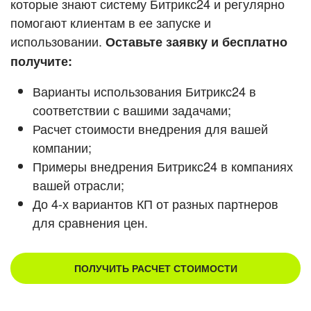
которые знают систему Битрикс24 и регулярно
ВХОД
помогают клиентам в ее запуске и
Смотреть видеокейсы
ВХОД
использовании.
Оставьте заявку и бесплатно
получите:
Варианты использования Битрикс24 в
соответствии с вашими задачами;
Расчет стоимости внедрения для вашей
компании;
Примеры внедрения Битрикс24 в компаниях
вашей отрасли;
До 4-х вариантов КП от разных партнеров
для сравнения цен.
ПОЛУЧИТЬ РАСЧЕТ СТОИМОСТИ