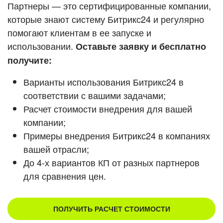
Кейсы партнеров
Партнеры — это сертифицированные компании,
ВХОД
которые знают систему Битрикс24 и регулярно
ВХОД
помогают клиентам в ее запуске и
Смотреть видеокейсы
использовании.
Оставьте заявку и бесплатно
получите:
Варианты использования Битрикс24 в
соответствии с вашими задачами;
Расчет стоимости внедрения для вашей
компании;
Примеры внедрения Битрикс24 в компаниях
вашей отрасли;
До 4-х вариантов КП от разных партнеров
для сравнения цен.
ПОЛУЧИТЬ РАСЧЕТ СТОИМОСТИ