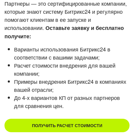
Кейсы партнеров
Партнеры — это сертифицированные компании,
ВХОД
которые знают систему Битрикс24 и регулярно
ВХОД
помогают клиентам в ее запуске и
Смотреть видеокейсы
использовании.
Оставьте заявку и бесплатно
получите:
Варианты использования Битрикс24 в
соответствии с вашими задачами;
Расчет стоимости внедрения для вашей
компании;
Примеры внедрения Битрикс24 в компаниях
вашей отрасли;
До 4-х вариантов КП от разных партнеров
для сравнения цен.
ПОЛУЧИТЬ РАСЧЕТ СТОИМОСТИ