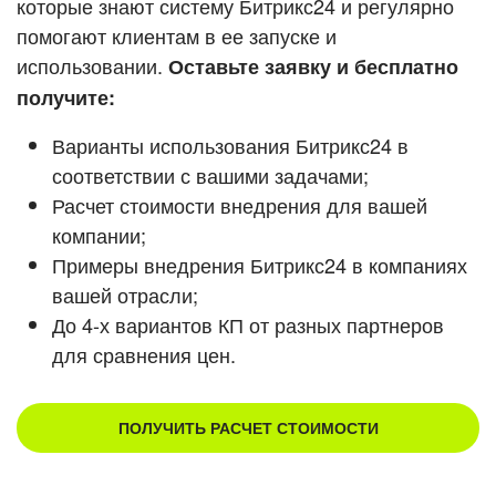
которые знают систему Битрикс24 и регулярно
ВХОД
помогают клиентам в ее запуске и
Смотреть видеокейсы
ВХОД
использовании.
Оставьте заявку и бесплатно
получите:
Варианты использования Битрикс24 в
соответствии с вашими задачами;
Расчет стоимости внедрения для вашей
компании;
Примеры внедрения Битрикс24 в компаниях
вашей отрасли;
До 4-х вариантов КП от разных партнеров
для сравнения цен.
ПОЛУЧИТЬ РАСЧЕТ СТОИМОСТИ