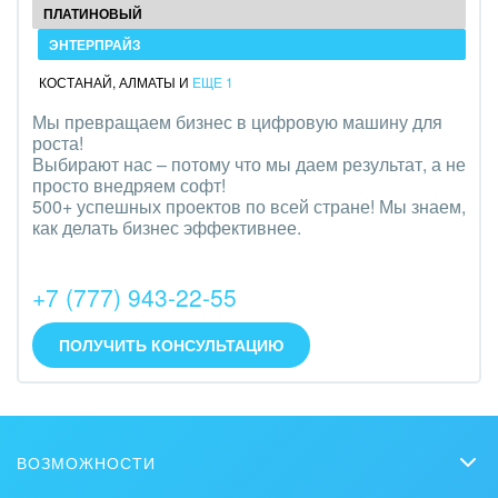
ПЛАТИНОВЫЙ
ЭНТЕРПРАЙЗ
КОСТАНАЙ
,
АЛМАТЫ
И
ЕЩЕ 1
Мы превращаем бизнес в цифровую машину для
роста!
Выбирают нас – потому что мы даем результат, а не
просто внедряем софт!
500+ успешных проектов по всей стране! Мы знаем,
как делать бизнес эффективнее.
+7 (777) 943-22-55
ПОЛУЧИТЬ КОНСУЛЬТАЦИЮ
ВОЗМОЖНОСТИ
CRM