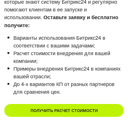
которые знают систему Битрикс24 и регулярно
ВХОД
помогают клиентам в ее запуске и
Смотреть видеокейсы
ВХОД
использовании.
Оставьте заявку и бесплатно
получите:
Варианты использования Битрикс24 в
соответствии с вашими задачами;
Расчет стоимости внедрения для вашей
компании;
Примеры внедрения Битрикс24 в компаниях
вашей отрасли;
До 4-х вариантов КП от разных партнеров
для сравнения цен.
ПОЛУЧИТЬ РАСЧЕТ СТОИМОСТИ