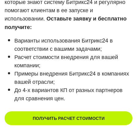
которые знают систему Битрикс24 и регулярно
ВХОД
помогают клиентам в ее запуске и
Смотреть видеокейсы
ВХОД
использовании.
Оставьте заявку и бесплатно
получите:
Варианты использования Битрикс24 в
соответствии с вашими задачами;
Расчет стоимости внедрения для вашей
компании;
Примеры внедрения Битрикс24 в компаниях
вашей отрасли;
До 4-х вариантов КП от разных партнеров
для сравнения цен.
ПОЛУЧИТЬ РАСЧЕТ СТОИМОСТИ