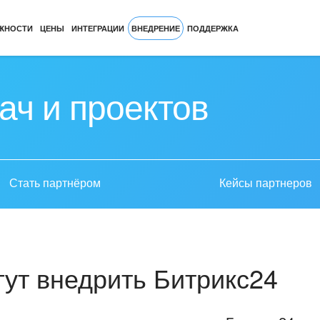
ЖНОСТИ
ЦЕНЫ
ИНТЕГРАЦИИ
ВНЕДРЕНИЕ
ПОДДЕРЖКА
ач и проектов
Стать партнёром
Кейсы партнеров
ут внедрить Битрикс24