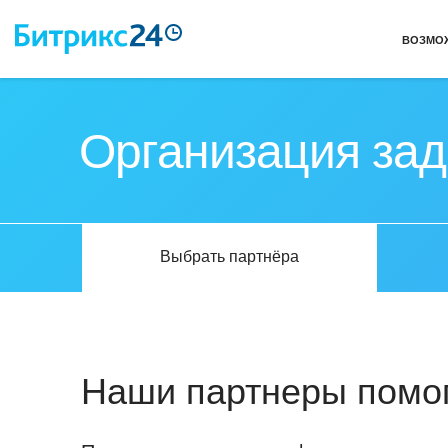
ВОЗМО
Организация зад
Выбрать партнёра
Наши партнеры помог