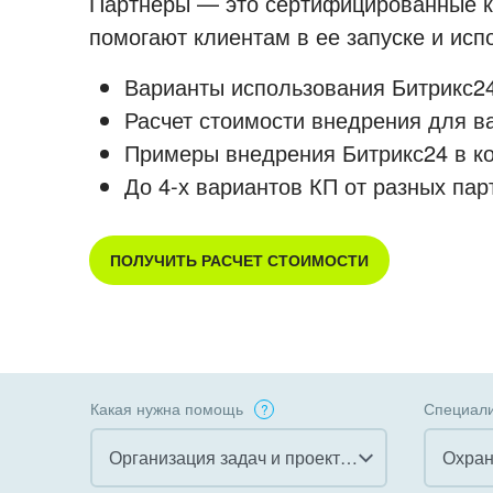
Партнеры — это сертифицированные ко
помогают клиентам в ее запуске и ис
Варианты использования Битрикс24
Расчет стоимости внедрения для в
Примеры внедрения Битрикс24 в к
До 4-х вариантов КП от разных пар
ПОЛУЧИТЬ РАСЧЕТ СТОИМОСТИ
Какая нужна помощь
Специали
Организация задач и проектов
Охран