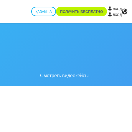
ВХОД
ҚАЗАҚША
ПОЛУЧИТЬ БЕСПЛАТНО
ВХОД
Смотреть видеокейсы