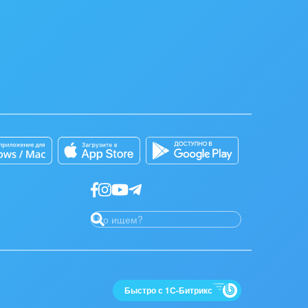
Быстро с 1С-Битрикс