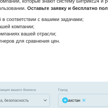
мпании, которые знают систему Битрикс24 и р
пользовании.
Оставьте заявку и бесплатно пол
 в соответствии с вашими задачами;
ашей компании;
омпаниях вашей отрасли;
тнеров для сравнения цен.
зация вашего бизнеса
Город
а, безопасность
Казахстан