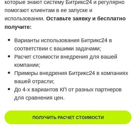
которые знают систему Битрикс24 и регулярно
ВХОД
помогают клиентам в ее запуске и
Смотреть видеокейсы
ВХОД
использовании.
Оставьте заявку и бесплатно
получите:
Варианты использования Битрикс24 в
соответствии с вашими задачами;
Расчет стоимости внедрения для вашей
компании;
Примеры внедрения Битрикс24 в компаниях
вашей отрасли;
До 4-х вариантов КП от разных партнеров
для сравнения цен.
ПОЛУЧИТЬ РАСЧЕТ СТОИМОСТИ