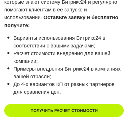
которые знают систему Битрикс24 и регулярно
ВХОД
помогают клиентам в ее запуске и
Смотреть видеокейсы
ВХОД
использовании.
Оставьте заявку и бесплатно
получите:
Варианты использования Битрикс24 в
соответствии с вашими задачами;
Расчет стоимости внедрения для вашей
компании;
Примеры внедрения Битрикс24 в компаниях
вашей отрасли;
До 4-х вариантов КП от разных партнеров
для сравнения цен.
ПОЛУЧИТЬ РАСЧЕТ СТОИМОСТИ