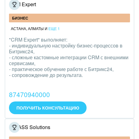
CRM Expert
БИЗНЕС
АСТАНА
,
АЛМАТЫ
И
ЕЩЕ 1
"CRM Expert" выполняет:
- индивидуальную настройку бизнес-процессов в
Битрикс24,
- сложные кастомные интеграции CRM с внешними
сервисами,
- практическое обучение работе с Битрикс24,
- сопровождение до результата.
87470940000
ПОЛУЧИТЬ КОНСУЛЬТАЦИЮ
IT DASS Solutions