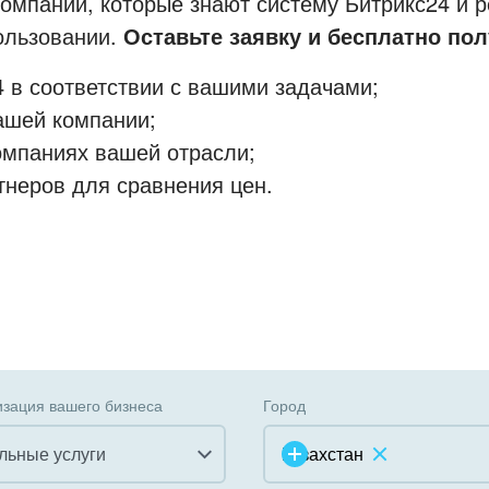
мпании, которые знают систему Битрикс24 и р
пользовании.
Оставьте заявку и бесплатно пол
 в соответствии с вашими задачами;
ашей компании;
омпаниях вашей отрасли;
тнеров для сравнения цен.
зация вашего бизнеса
Город
льные услуги
Казахстан