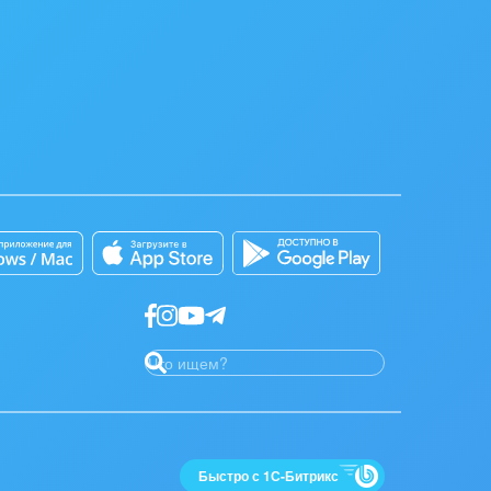
Быстро с 1С-Битрикс