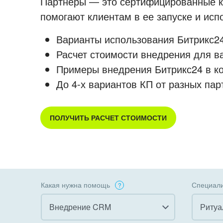
Партнеры — это сертифицированные ко
помогают клиентам в ее запуске и ис
Варианты использования Битрикс24
Расчет стоимости внедрения для в
Примеры внедрения Битрикс24 в к
До 4-х вариантов КП от разных пар
ПОЛУЧИТЬ РАСЧЕТ СТОИМОСТИ
Какая нужна помощь
Специали
Внедрение CRM
Ритуа