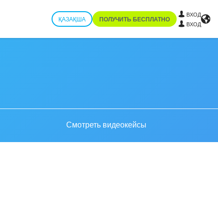
ВХОД
ҚАЗАҚША
ПОЛУЧИТЬ БЕСПЛАТНО
ВХОД
Смотреть видеокейсы