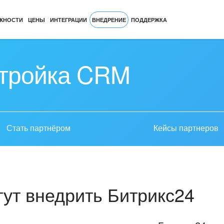
ЖНОСТИ
ЦЕНЫ
ИНТЕГРАЦИИ
ВНЕДРЕНИЕ
ПОДДЕРЖКА
стройка CRM
Стать партнёром
Кейсы партнеров
ут внедрить Битрикс24