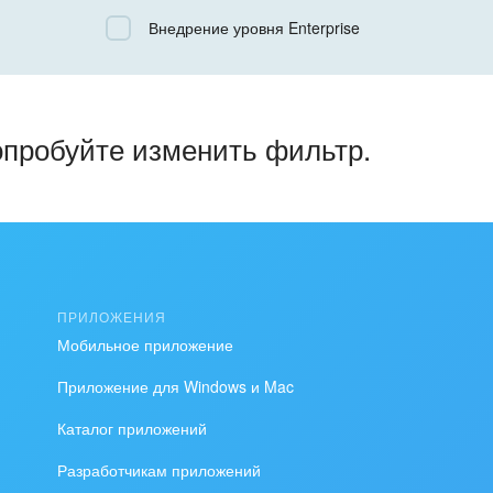
Все
Внедрение уровня Enterprise
Облачный Битрикс24
Коробочная версия
опробуйте изменить фильтр.
ПРИЛОЖЕНИЯ
Мобильное приложение
Приложение для Windows и Mac
Каталог приложений
Разработчикам приложений