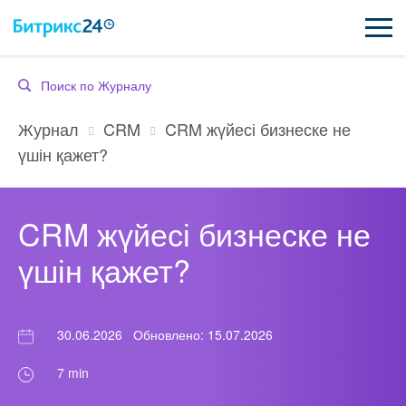
ВОЗМОЖНОСТИ
CRM
CRM жүйесі бизнеске не
Журнал
ЦЕНЫ
үшін қажет?
ИНТЕГРАЦИИ
CRM жүйесі бизнеске не
ВНЕДРЕНИЕ
үшін қажет?
ПОДДЕРЖКА
ҚАЗАҚША
30.06.2026
Обновлено: 15.07.2026
7 min
ПОЛУЧИТЬ БЕСПЛАТНО