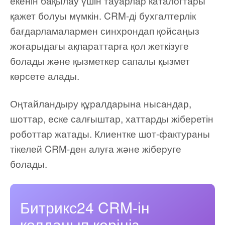
екенін бақылау үшін тауарлар каталогтары
қажет болуы мүмкін. CRM-ді бухгалтерлік
бағдарламалармен синхрондап қойсаңыз
жоғарыдағы ақпараттарға қол жеткізуге
болады және қызметкер сапалы қызмет
көрсете алады.
Оңтайландыру құралдарына нысандар,
шоттар, еске салғыштар, хаттарды жіберетін
роботтар жатады. Клиентке шот-фактураны
тікелей CRM-ден алуға және жіберуге
болады.
Битрикс24 CRM-ін
қолданып көріңіз