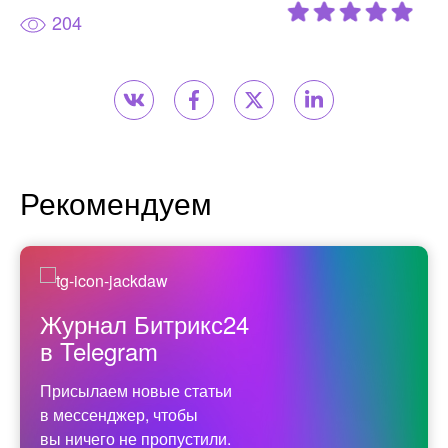
204
Рекомендуем
Журнал Битрикс24
в Telegram
Присылаем новые статьи
в мессенджер, чтобы
вы ничего не пропустили.