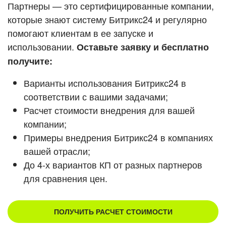
Кейсы партнеров
Партнеры — это сертифицированные компании,
ВХОД
которые знают систему Битрикс24 и регулярно
ВХОД
помогают клиентам в ее запуске и
Смотреть видеокейсы
использовании.
Оставьте заявку и бесплатно
получите:
Варианты использования Битрикс24 в
соответствии с вашими задачами;
Расчет стоимости внедрения для вашей
компании;
Примеры внедрения Битрикс24 в компаниях
вашей отрасли;
До 4-х вариантов КП от разных партнеров
для сравнения цен.
ПОЛУЧИТЬ РАСЧЕТ СТОИМОСТИ