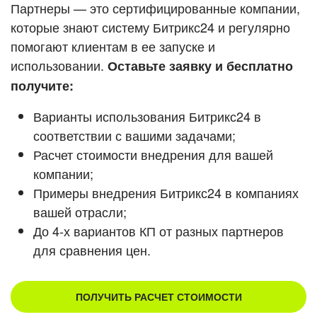
Кейсы партнеров
Партнеры — это сертифицированные компании,
ВХОД
которые знают систему Битрикс24 и регулярно
ВХОД
помогают клиентам в ее запуске и
Смотреть видеокейсы
использовании.
Оставьте заявку и бесплатно
получите:
Варианты использования Битрикс24 в
соответствии с вашими задачами;
Расчет стоимости внедрения для вашей
компании;
Примеры внедрения Битрикс24 в компаниях
вашей отрасли;
До 4-х вариантов КП от разных партнеров
для сравнения цен.
ПОЛУЧИТЬ РАСЧЕТ СТОИМОСТИ