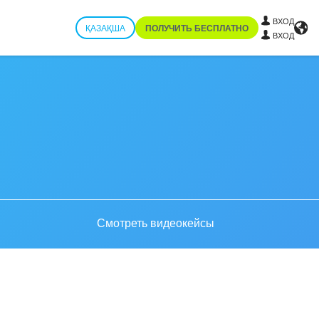
ВХОД
ҚАЗАҚША
ПОЛУЧИТЬ БЕСПЛАТНО
ВХОД
Смотреть видеокейсы