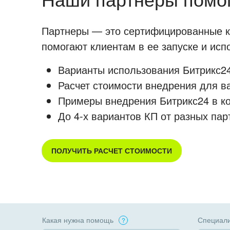
Партнеры — это сертифицированные ко
помогают клиентам в ее запуске и ис
Варианты использования Битрикс24
Расчет стоимости внедрения для в
Примеры внедрения Битрикс24 в к
До 4-х вариантов КП от разных пар
ПОЛУЧИТЬ РАСЧЕТ СТОИМОСТИ
Какая нужна помощь
Специали