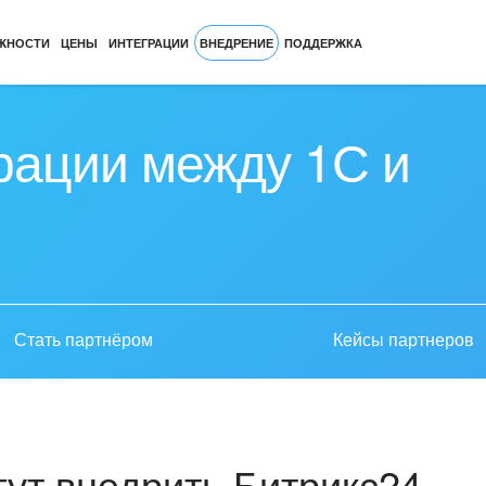
ЖНОСТИ
ЦЕНЫ
ИНТЕГРАЦИИ
ВНЕДРЕНИЕ
ПОДДЕРЖКА
рации между 1С и
Стать партнёром
Кейсы партнеров
ут внедрить Битрикс24