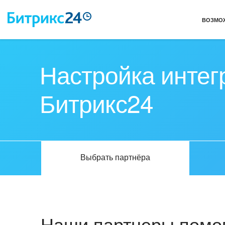
ВОЗМО
Настройка интег
Битрикс24
Выбрать партнёра
Наши партнеры помог