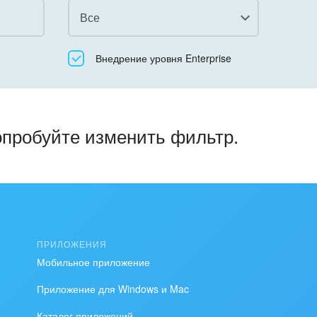
Все
Все
Внедрение уровня Enterprise
Облачный Битрикс24
Коробочная версия
опробуйте изменить фильтр.
ПРИЛОЖЕНИЯ
Мобильное приложение
Приложение для Windows и Mac
Каталог приложений