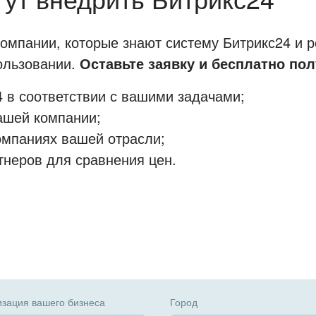
мпании, которые знают систему Битрикс24 и р
пользовании.
Оставьте заявку и бесплатно пол
 в соответствии с вашими задачами;
ашей компании;
омпаниях вашей отрасли;
тнеров для сравнения цен.
зация вашего бизнеса
Город