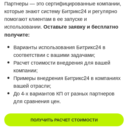
Кейсы партнеров
Партнеры — это сертифицированные компании,
ВХОД
которые знают систему Битрикс24 и регулярно
ВХОД
помогают клиентам в ее запуске и
Смотреть видеокейсы
использовании.
Оставьте заявку и бесплатно
получите:
Варианты использования Битрикс24 в
соответствии с вашими задачами;
Расчет стоимости внедрения для вашей
компании;
Примеры внедрения Битрикс24 в компаниях
вашей отрасли;
До 4-х вариантов КП от разных партнеров
для сравнения цен.
ПОЛУЧИТЬ РАСЧЕТ СТОИМОСТИ