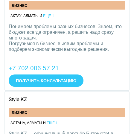
БИЗНЕС
АКТАУ
,
АЛМАТЫ
И
ЕЩЕ 1
Понимаем проблемы разных бизнесов. Знаем, что
бюджет всегда ограничен, а решить надо сразу
много задач.
Погрузимся в бизнес, выявим проблемы и
подберем экономически выгодные решения.
+7 702 006 57 21
ПОЛУЧИТЬ КОНСУЛЬТАЦИЮ
Style.KZ
БИЗНЕС
АСТАНА
,
АЛМАТЫ
И
ЕЩЕ 1
Style.KZ — официальный партнёр Битрикс24 в