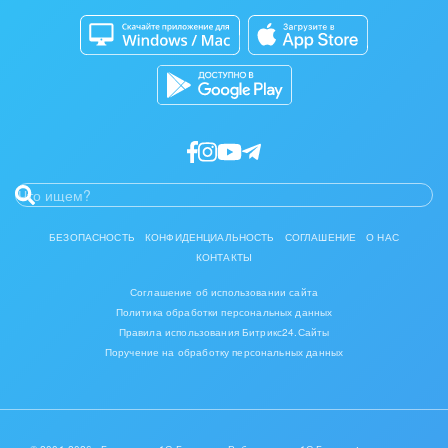
Магазины
Каталог приложений
Разработчикам приложений
БЕЗОПАСНОСТЬ
КОНФИДЕНЦИАЛЬНОСТЬ
СОГЛАШЕНИЕ
О НАС
КОНТАКТЫ
Соглашение об использовании сайта
Политика обработки персональных данных
Правила использования Битрикс24.Сайты
Поручение на обработку персональных данных